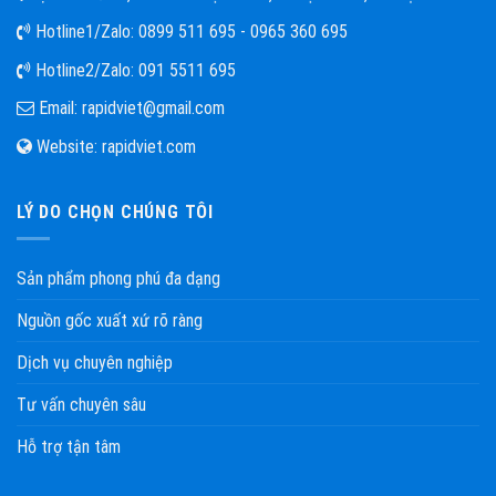
Hotline1/Zalo:
0899 511 695 - 0965 360 695
Hotline2/Zalo:
091 5511 695
Email:
rapidviet@gmail.com
Website:
rapidviet.com
LÝ DO CHỌN CHÚNG TÔI
Sản phẩm phong phú đa dạng
Nguồn gốc xuất xứ rõ ràng
Dịch vụ chuyên nghiệp
Tư vấn chuyên sâu
Hỗ trợ tận tâm