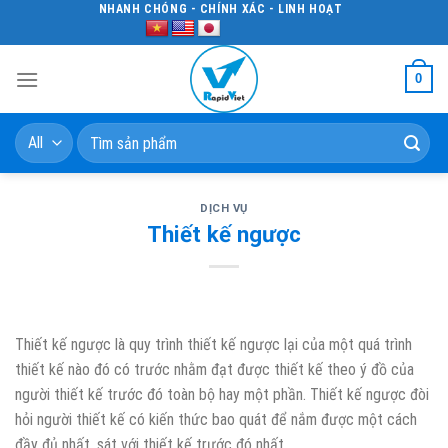
Skip
NHANH CHÓNG - CHÍNH XÁC - LINH HOẠT
to
content
0
Tìm
kiếm:
DỊCH VỤ
Thiết kế ngược
Thiết kế ngược là quy trình thiết kế ngược lại của một quá trình
thiết kế nào đó có trước nhằm đạt được thiết kế theo ý đồ của
người thiết kế trước đó toàn bộ hay một phần. Thiết kế ngược đòi
hỏi người thiết kế có kiến thức bao quát để nắm được một cách
đầy đủ nhất, sát với thiết kế trước đó nhất.