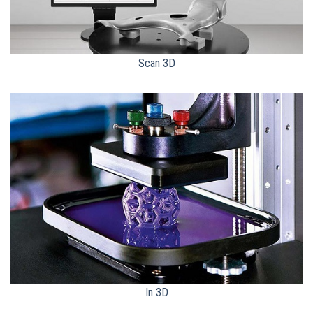
Scan 3D
In 3D