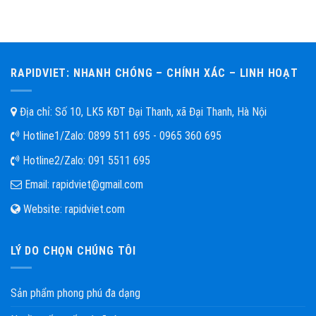
RAPIDVIET: NHANH CHÓNG – CHÍNH XÁC – LINH HOẠT
Địa chỉ: Số 10, LK5 KĐT Đại Thanh, xã Đại Thanh, Hà Nội
Hotline1/Zalo:
0899 511 695 - 0965 360 695
Hotline2/Zalo:
091 5511 695
Email:
rapidviet@gmail.com
Website:
rapidviet.com
LÝ DO CHỌN CHÚNG TÔI
Sản phẩm phong phú đa dạng