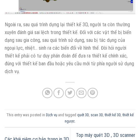
Ngoài ra, sau quá trình dựng lại thiết kế 3D, người ta còn thường
xuyên đánh giá sai lệch trong thiết kế. Đối với các vật thể bị biến
dạng sau gia công, sau quá trình sử dụng, sau bị tác dụng của
ngoại lực, nhiệt… sinh ra các biến đổi về hình thể. Đòi hỏi người
thiết kế phải có tư duy phán đoán để đưa ra thiết kế chính xác,
đúng với thiết kế ban đầu hoặc yêu cầu mới từ phía người sử dụng
dịch vụ.
This entry was posted in
Dịch vụ
and tagged
quét 3D
,
scan 3D
,
thiết kế 3D
,
thiết kế
ngược
.
Top máy quét 3D , 3D scanner
Các khái niệm cơ bản trong in 3D