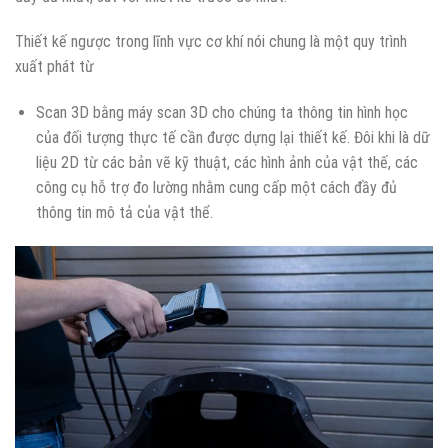
Thiết kế ngược trong lĩnh vực cơ khí nói chung là một quy trình
xuất phát từ
Scan 3D bằng máy scan 3D cho chúng ta thông tin hình học
của đối tượng thực tế cần được dựng lại thiết kế. Đôi khi là dữ
liệu 2D từ các bản vẽ kỹ thuật, các hình ảnh của vật thế, các
công cụ hỗ trợ đo lường nhằm cung cấp một cách đầy đủ
thông tin mô tả của vật thể.