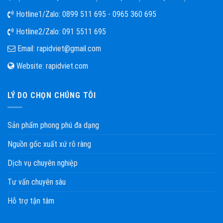
Hotline1/Zalo:
0899 511 695 - 0965 360 695
Hotline2/Zalo:
091 5511 695
Email:
rapidviet@gmail.com
Website:
rapidviet.com
LÝ DO CHỌN CHÚNG TÔI
Sản phẩm phong phú đa dạng
Nguồn gốc xuất xứ rõ ràng
Dịch vụ chuyên nghiệp
Tư vấn chuyên sâu
Hỗ trợ tận tâm