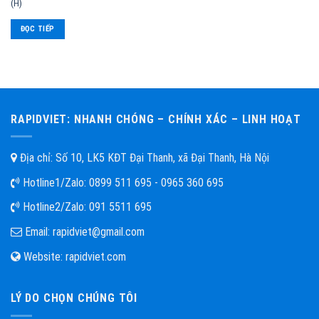
(H)
ĐỌC TIẾP
RAPIDVIET: NHANH CHÓNG – CHÍNH XÁC – LINH HOẠT
Địa chỉ: Số 10, LK5 KĐT Đại Thanh, xã Đại Thanh, Hà Nội
Hotline1/Zalo:
0899 511 695 - 0965 360 695
Hotline2/Zalo:
091 5511 695
Email:
rapidviet@gmail.com
Website:
rapidviet.com
LÝ DO CHỌN CHÚNG TÔI