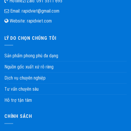
Hotline2/Zalo:
091 5511 695
Email:
rapidviet@gmail.com
Website:
rapidviet.com
LÝ DO CHỌN CHÚNG TÔI
Sản phẩm phong phú đa dạng
Nguồn gốc xuất xứ rõ ràng
Dịch vụ chuyên nghiệp
Tư vấn chuyên sâu
Hỗ trợ tận tâm
CHÍNH SÁCH