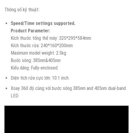
Thông số kỹ thuật:
Speed/Time settings supported.
Product Parameter:
Kích thước tổng thể máy: 325*295*584mm
Kích thước rửa: 240*160*200mm
Maximum model weight: 2.5kg
Bước sóng: 385nm&405nm
Kiểu dáng: Fully-enclosed
Diện tích rửa cực lớn: 10.1 inch
Xoay 360 độ cùng với bước sóng 385nm and 405nm dual-band
LED