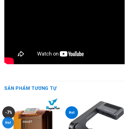
SẢN PHẨM TƯƠNG TỰ
-7%
Hot
Hot