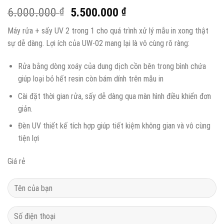
6.000.000
₫
5.500.000
₫
Máy rửa + sấy UV 2 trong 1 cho quá trình xử lý mẫu in xong thật
sự dễ dàng. Lợi ích của UW-02 mang lại là vô cùng rõ ràng:
Rửa bằng dòng xoáy của dung dịch cồn bên trong bình chứa
giúp loại bỏ hết resin còn bám dính trên mẫu in
Cài đặt thời gian rửa, sấy dễ dàng qua màn hình điều khiển đơn
giản.
Đèn UV thiết kế tích hợp giúp tiết kiệm không gian và vô cùng
tiện lợi
Giá rẻ