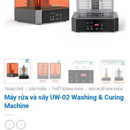
TRANG CHỦ
/
SẢN PHẨM
/
THIẾT BỊ NHA KHOA
/
MÁY IN 3D NHA KHOA
Máy rửa và sấy UW-02 Washing & Curing
Machine