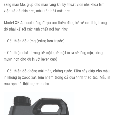
sang màu Mơ, giúp cho màu răng khi kỹ thuật viên nha khoa làm
việc sẽ dễ nhìn hơn, màu sắc bắt mắt hơn.
Model XE Apricot cũng được cải thiện đáng kể về cơ tính, trong
đó phải kể tới các tính chất nổi bật như:
+ Cải thiện độ cứng (cứng hơn trước)
+ Cải thiện chất lượng bề mặt (bề mặt in ra sẽ láng mịn, bóng
mượt hơn cho dù in với layer cao)
+ Cải thiện độ chống mài mòn, chống xước. Điều này giúp cho mẫu
in không bị xước xát, lem nhem trong cả quá trình thao tác. Mẫu in
của bạn sẽ thật sự chỉn chu.