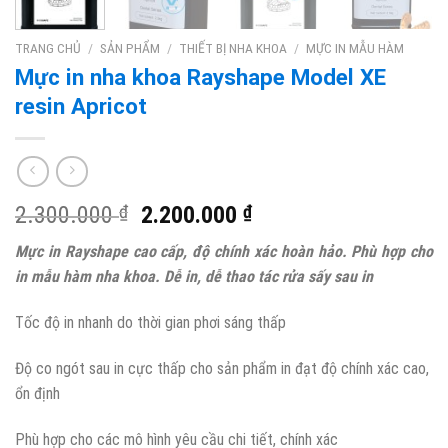
TRANG CHỦ
/
SẢN PHẨM
/
THIẾT BỊ NHA KHOA
/
MỰC IN MẪU HÀM
Mực in nha khoa Rayshape Model XE
resin Apricot
2.300.000
₫
2.200.000
₫
Mực in Rayshape cao cấp, độ chính xác hoàn hảo. Phù hợp cho
in mẫu hàm nha khoa. Dễ in, dễ thao tác rửa sấy sau in
Tốc độ in nhanh do thời gian phơi sáng thấp
Độ co ngót sau in cực thấp cho sản phẩm in đạt độ chính xác cao,
ổn định
Phù hợp cho các mô hình yêu cầu chi tiết, chính xác