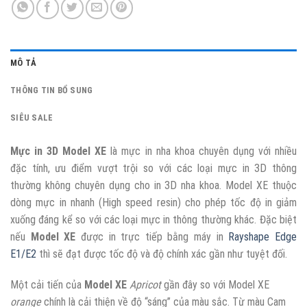
MÔ TẢ
THÔNG TIN BỔ SUNG
SIÊU SALE
Mực in 3D Model XE
là mực in nha khoa chuyên dụng với nhiều
đặc tính, ưu điểm vượt trội so với các loại mực in 3D thông
thường không chuyên dụng cho in 3D nha khoa. Model XE thuộc
dòng mực in nhanh (High speed resin) cho phép tốc độ in giảm
xuống đáng kể so với các loại mực in thông thường khác. Đặc biệt
nếu
Model XE
được in trực tiếp bằng máy in
Rayshape Edge
E1/E2
thì sẽ đạt được tốc độ và độ chính xác gần như tuyệt đối.
Một cải tiến của
Model XE
Apricot
gần đây so với Model XE
orange
chính là cải thiện về độ “sáng” của màu sắc. Từ màu Cam