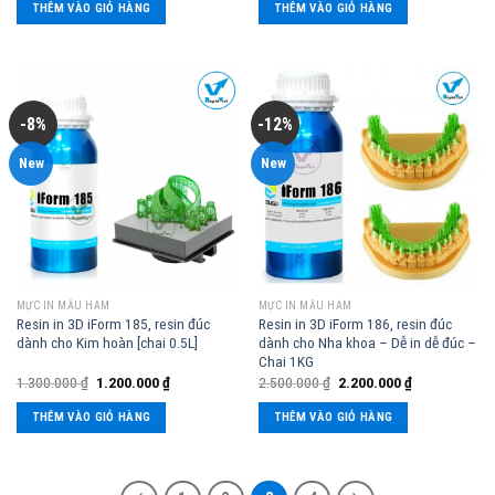
THÊM VÀO GIỎ HÀNG
THÊM VÀO GIỎ HÀNG
-8%
-12%
New
New
MỰC IN MẪU HÀM
MỰC IN MẪU HÀM
Resin in 3D iForm 185, resin đúc
Resin in 3D iForm 186, resin đúc
dành cho Kim hoàn [chai 0.5L]
dành cho Nha khoa – Dễ in dễ đúc –
Chai 1KG
1.300.000
₫
1.200.000
₫
2.500.000
₫
2.200.000
₫
THÊM VÀO GIỎ HÀNG
THÊM VÀO GIỎ HÀNG