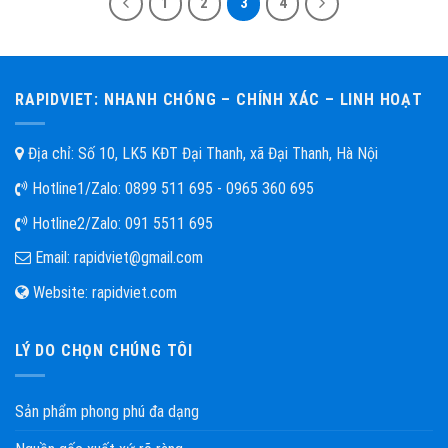
1
2
3
4
RAPIDVIET: NHANH CHÓNG – CHÍNH XÁC – LINH HOẠT
Địa chỉ: Số 10, LK5 KĐT Đại Thanh, xã Đại Thanh, Hà Nội
Hotline1/Zalo:
0899 511 695 - 0965 360 695
Hotline2/Zalo:
091 5511 695
Email:
rapidviet@gmail.com
Website:
rapidviet.com
LÝ DO CHỌN CHÚNG TÔI
Sản phẩm phong phú đa dạng