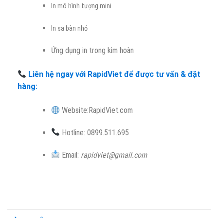
In mô hình tượng mini
In sa bàn nhỏ
Ứng dụng in trong kim hoàn
Liên hệ ngay với RapidViet để được tư vấn & đặt
hàng:
Website:RapidViet.com
Hotline: 0899.511.695
Email:
rapidviet@gmail.com