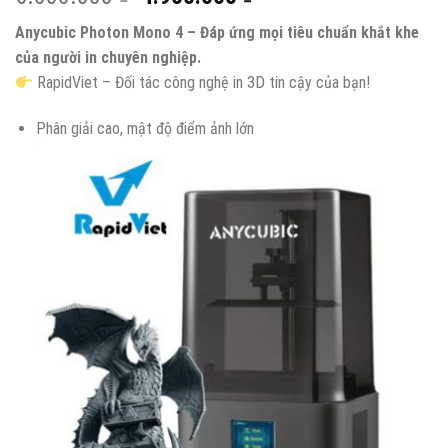
Anycubic Photon Mono 4 – Đáp ứng mọi tiêu chuẩn khắt khe
của người in chuyên nghiệp.
RapidViet – Đối tác công nghệ in 3D tin cậy của bạn!
Phân giải cao, mật độ điểm ảnh lớn