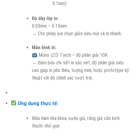
0.1mm)
Độ dày lớp in:
0.03mm – 0.15mm
→ Cho phép lựa chọn giữa siêu mịn và in nhanh.
Màn hình in:
Mono LCD 7 inch – độ phân giải 10K
→ Đảm bảo chi tiết in sắc nét, độ phân giải siêu
cao giúp in phù điêu, tượng mini, hoặc prototype kỹ
thuật với độ chính xác vượt trội.
Ứng dụng thực tế:
Mẫu hàm nha khoa, nướu giả, răng giả cần kích
thước nhỏ gọn.