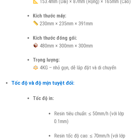
153.4mm (Dài) × 87mm (Rộng) × 165mm (Cao)
Kích thước máy:
230mm × 235mm × 391mm
Kích thước đóng gói:
480mm × 300mm × 300mm
Trọng lượng:
4KG – nhỏ gọn, dễ lắp đặt và di chuyển
Tốc độ và độ mịn tuyệt đối:
Tốc độ in:
Resin tiêu chuẩn: ≤ 50mm/h (với lớp
0.1mm)
Resin tốc độ cao: ≤ 70mm/h (với lớp