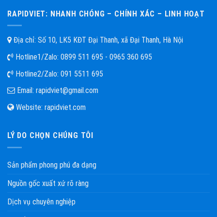
RAPIDVIET: NHANH CHÓNG – CHÍNH XÁC – LINH HOẠT
Địa chỉ: Số 10, LK5 KĐT Đại Thanh, xã Đại Thanh, Hà Nội
Hotline1/Zalo:
0899 511 695 - 0965 360 695
Hotline2/Zalo:
091 5511 695
Email:
rapidviet@gmail.com
Website:
rapidviet.com
LÝ DO CHỌN CHÚNG TÔI
Sản phẩm phong phú đa dạng
Nguồn gốc xuất xứ rõ ràng
Dịch vụ chuyên nghiệp