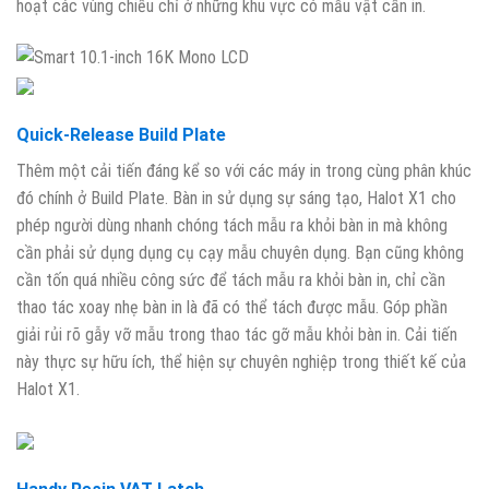
hoạt các vùng chiếu chỉ ở những khu vực có mẫu vật cần in.
Quick-Release Build Plate
Thêm một cải tiến đáng kể so với các máy in trong cùng phân khúc
đó chính ở Build Plate. Bàn in sử dụng sự sáng tạo, Halot X1 cho
phép người dùng nhanh chóng tách mẫu ra khỏi bàn in mà không
cần phải sử dụng dụng cụ cạy mẫu chuyên dụng. Bạn cũng không
cần tốn quá nhiều công sức để tách mẫu ra khỏi bàn in, chỉ cần
thao tác xoay nhẹ bàn in là đã có thể tách được mẫu. Góp phần
giải rủi rõ gẫy vỡ mẫu trong thao tác gỡ mẫu khỏi bàn in. Cải tiến
này thực sự hữu ích, thể hiện sự chuyên nghiệp trong thiết kế của
Halot X1.