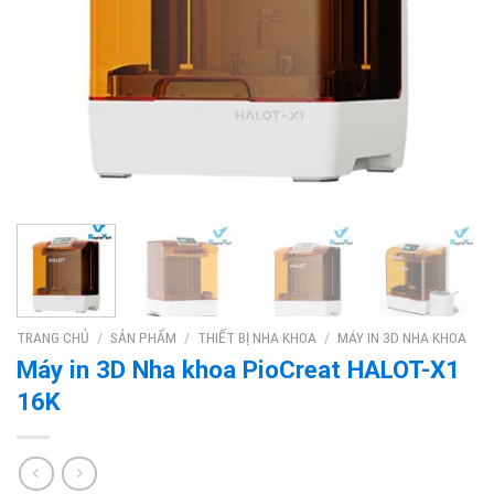
TRANG CHỦ
/
SẢN PHẨM
/
THIẾT BỊ NHA KHOA
/
MÁY IN 3D NHA KHOA
Máy in 3D Nha khoa PioCreat HALOT-X1
16K