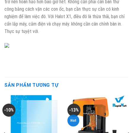
trở nên hoàn hảo hơn bao giờ hết. Không cần phải cân bàn thử
công bằng cách vặn các con ốc, bạn cần thực sự cần có kinh
nghiệm để làm việc đó. Với Halot X1, điều đó là thừa thãi, bạn chỉ
cẩn lắp máy, cắm điện và chạy máy. không cần cân chỉnh bàn in.
Thực sự tuyệt với.
SẢN PHẨM TƯƠNG TỰ
-10%
-13%
Hot