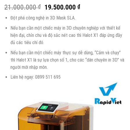
21.000.000
₫
19.500.000
₫
Đột phá công nghệ in 3D Mask SLA.
Nếu bạn cần một chiếc máy in 3D chuyên nghiệp với thiết kế
hiện đại, chỉn chu và độ sắc nét cao thì Halot X1 đáp ứng đầy
đủ các tiêu chí đó.
Nếu bạn cần một chiếc máy thực sự dễ dùng, “Cắm và chạy”
thì Halot X1 là sự lựa chọn số 1, cho các “dân chuyên in 3D” và
người mới nhập môn.
Liên hệ ngay: 0899 511 695