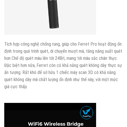
Tích hợp công nghệ chống rung, giúp cho Ferret Pro hoạt động ổn
định trong quá trình quét, di chuyển mượt mà, tăng năng suất quét
hơn Chế độ quét màu lên tới 24Bit, mang tới màu sắc chân thực.
Đặc biệt hơn nữa, Ferret còn có khả năng quét không dây thực sự
ấn tượng. Rất khó để sở hữu 1 chiếc máy scan 3D có khả năng
quét không dây mà chất lượng ổn định như thế này, với một mức
giá cực thấp.