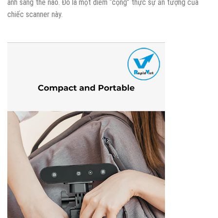
ánh sáng thế nào. Đó là một điểm “cộng” thực sự ấn tượng của
chiếc scanner này.