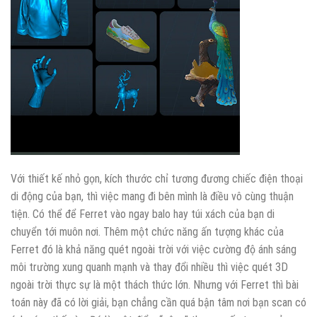
Với thiết kế nhỏ gọn, kích thước chỉ tương đương chiếc điện thoại
di động của bạn, thì việc mang đi bên mình là điều vô cùng thuận
tiện. Có thể để Ferret vào ngay balo hay túi xách của bạn di
chuyển tới muôn nơi. Thêm một chức năng ấn tượng khác của
Ferret đó là khả năng quét ngoài trời với việc cường độ ánh sáng
môi trường xung quanh mạnh và thay đổi nhiều thì việc quét 3D
ngoài trời thực sự là một thách thức lớn. Nhưng với Ferret thì bài
toán này đã có lời giải, bạn chẳng cần quá bận tâm nơi bạn scan có