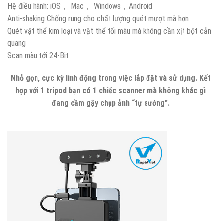
Hệ điều hành: iOS， Mac， Windows，Android
Anti-shaking Chống rung cho chất lượng quét mượt mà hơn
Quét vật thể kim loại và vật thể tối màu mà không cần xịt bột cản
quang
Scan màu tới 24-Bit
Nhỏ gọn, cực kỳ linh động trong việc lắp đặt và sử dụng. Kết
hợp với 1 tripod bạn có 1 chiếc scanner mà không khác gì
đang cầm gậy chụp ảnh “tự sướng”.