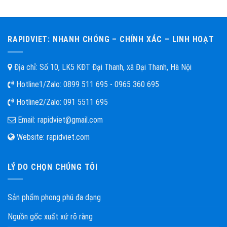
RAPIDVIET: NHANH CHÓNG – CHÍNH XÁC – LINH HOẠT
Địa chỉ: Số 10, LK5 KĐT Đại Thanh, xã Đại Thanh, Hà Nội
Hotline1/Zalo:
0899 511 695 - 0965 360 695
Hotline2/Zalo:
091 5511 695
Email:
rapidviet@gmail.com
Website:
rapidviet.com
LÝ DO CHỌN CHÚNG TÔI
Sản phẩm phong phú đa dạng
Nguồn gốc xuất xứ rõ ràng