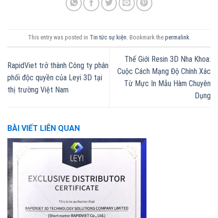
This entry was posted in
Tin tức sự kiện
. Bookmark the
permalink
.
Thế Giới Resin 3D Nha Khoa:
RapidViet trở thành Công ty phân
Cuộc Cách Mạng Độ Chính Xác
phối độc quyền của Leyi 3D tại
Từ Mực In Mẫu Hàm Chuyên
thị trường Việt Nam
Dụng
BÀI VIẾT LIÊN QUAN