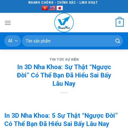
Skip
NHANH CHÓNG - CHÍNH XÁC - LINH HOẠT
to
content
0
Tìm
kiếm:
TIN TỨC SỰ KIỆN
In 3D Nha Khoa: Sự Thật “Ngược
Đời” Có Thể Bạn Đã Hiểu Sai Bấy
Lâu Nay
In 3D Nha Khoa: 5 Sự Thật “Ngược Đời”
Có Thể Bạn Đã Hiểu Sai Bấy Lâu Nay