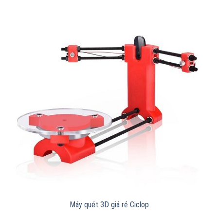
Máy quét 3D giá rẻ Ciclop