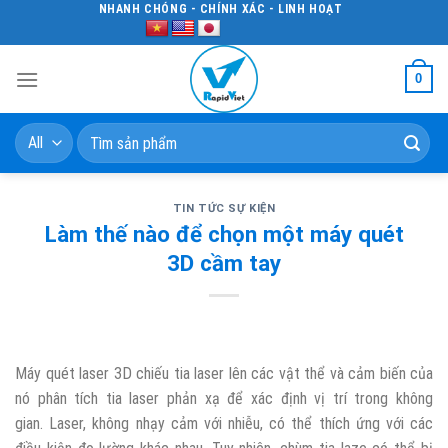
Skip
NHANH CHÓNG - CHÍNH XÁC - LINH HOẠT
to
content
0
Tìm
kiếm:
TIN TỨC SỰ KIỆN
Làm thế nào để chọn một máy quét
3D cầm tay
Máy quét laser 3D chiếu tia laser lên các vật thể và cảm biến của
nó phân tích tia laser phản xạ để xác định vị trí trong không
gian. Laser, không nhạy cảm với nhiễu, có thể thích ứng với các