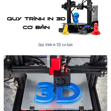
Quy trình in 3D cơ bản