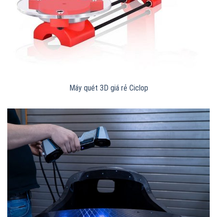
Máy quét 3D giá rẻ Ciclop