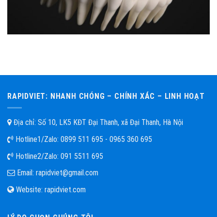
RAPIDVIET: NHANH CHÓNG – CHÍNH XÁC – LINH HOẠT
Địa chỉ: Số 10, LK5 KĐT Đại Thanh, xã Đại Thanh, Hà Nội
Hotline1/Zalo:
0899 511 695 - 0965 360 695
Hotline2/Zalo:
091 5511 695
Email:
rapidviet@gmail.com
Website:
rapidviet.com